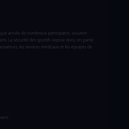
aque année de nombreux participants, souvent
s. La sécurité des sportifs repose donc en partie
anisateurs, les services médicaux et les équipes de
ent :