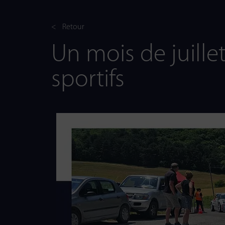
< Retour
Un mois de juille
sportifs