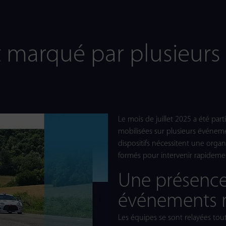
t marqué par plusieurs 
Le mois de juillet 2025 a été par
mobilisées sur plusieurs événeme
dispositifs nécessitent une organ
formés pour intervenir rapideme
Une présence 
événements 
Les équipes se sont relayées tou