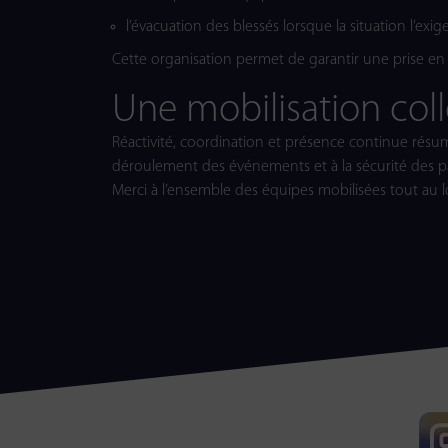
l’évacuation des blessés lorsque la situation l’exig
Cette organisation permet de garantir une prise en 
Une mobilisation coll
Réactivité, coordination et présence continue résum
déroulement des événements et à la sécurité des pa
Merci à l’ensemble des équipes mobilisées tout au lo