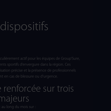
dispositifs
ticulièrement actif pour les équipes de Group’Sure,
nts sportifs d’envergure dans la région. Ces
isation précise et la présence de professionnels
nt en cas de blessure ou d’urgence.
renforcée sur trois
majeurs
t au long du mois sur :