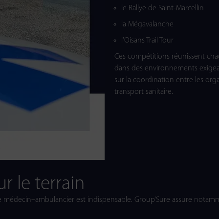
le Rallye de Saint-Marcellin
la Mégavalanche
l’Oisans Trail Tour
Ces compétitions réunissent ch
dans des environnements exigeant
sur la coordination entre les org
transport sanitaire.
r le terrain
e médecin–ambulancier est indispensable. Group’Sure assure notamm