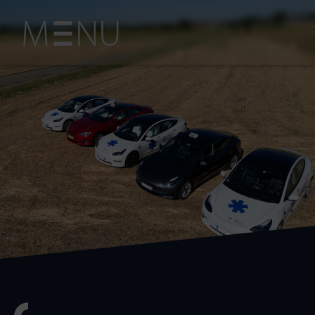
M
NU
Découvrez les