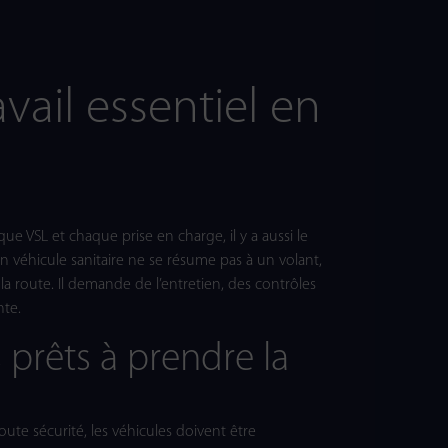
avail essentiel en
e VSL et chaque prise en charge, il y a aussi le
n véhicule sanitaire ne se résume pas à un volant,
a route. Il demande de l’entretien, des contrôles
nte.
 prêts à prendre la
oute sécurité, les véhicules doivent être