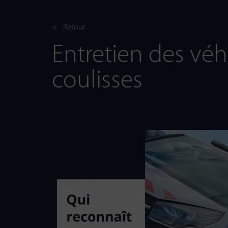
< Retour
Entretien des véhi
coulisses