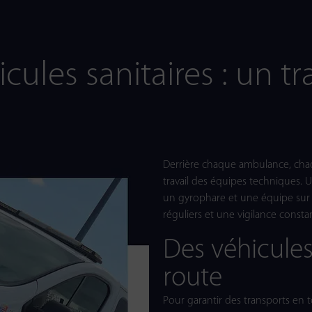
cules sanitaires : un tr
Derrière chaque ambulance, chaqu
travail des équipes techniques. U
un gyrophare et une équipe sur l
réguliers et une vigilance consta
Des véhicules
route
Pour garantir des transports en t