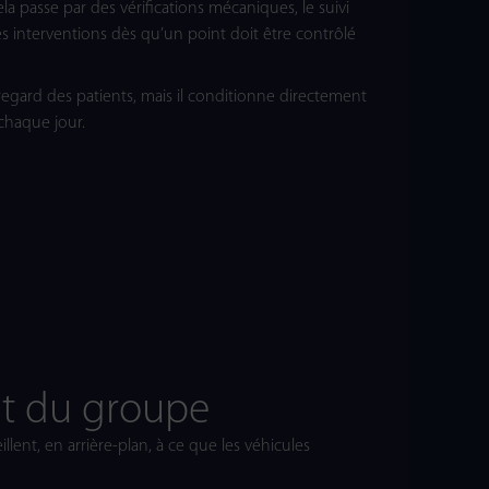
a passe par des vérifications mécaniques, le suivi
des interventions dès qu’un point doit être contrôlé
u regard des patients, mais il conditionne directement
s chaque jour.
nt du groupe
illent, en arrière-plan, à ce que les véhicules