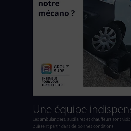
Une équipe indispen
Les ambulanciers, auxiliaires et chauffeurs sont visibl
puissent partir dans de bonnes conditions.