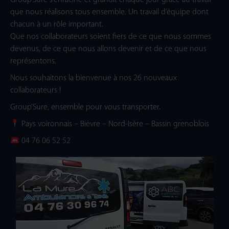
Group’Sure s’enracine et grandit chaque jour grâce au travail
que nous réalisons tous ensemble. Un travail d’équipe dont
chacun à un rôle important.
Que nos collaborateurs soient fiers de ce que nous sommes
devenus, de ce que nous allons devenir et de ce que nous
représentons.
Nous souhaitons la bienvenue à nos 26 nouveaux
collaborateurs !
Group’Sure, ensemble pour vous transporter.
Pays voironnais – Bièvre – Nord-Isère – Bassin grenoblois
04 76 06 52 52